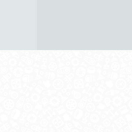
ОБРАТНАЯ СВЯЗЬ
ДОСТАВКА ПО РОССИИ
 месте
ОПЛАТА
ВЫКУП АВТО
КОНТАКТЫ