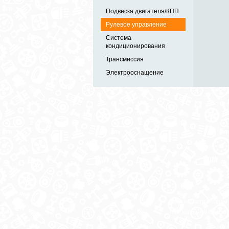
Подвеска двигателя/КПП
Рулевое управление
Система
кондиционирования
Трансмиссия
Электрооснащение
Автозапчасти в одном
и по выгодной цене