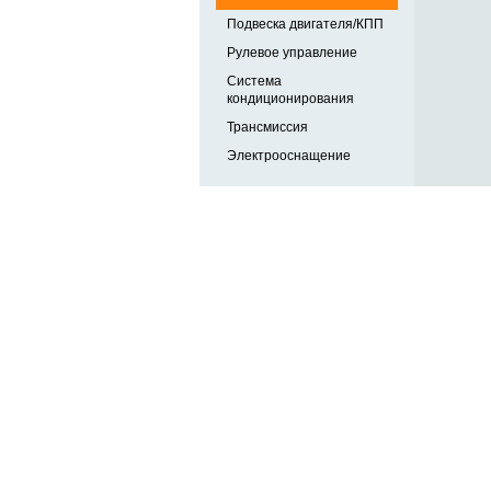
Подвеска двигателя/КПП
Рулевое управление
Система
кондиционирования
Трансмиссия
Электрооснащение
Автозапчасти в одном
и по выгодной цене