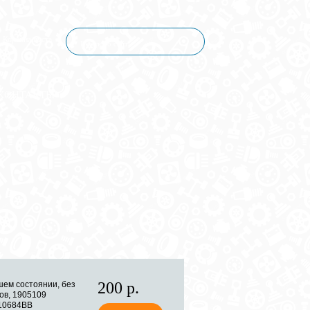
Корзина пуста
КОНТАКТЫ
200 р.
шем состоянии, без
ов, 1905109
10684BB