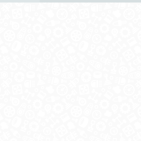
ОБРАТНАЯ СВЯЗЬ
ДОСТАВКА ПО РОССИИ
 месте
ОПЛАТА
ВЫКУП АВТО
КОНТАКТЫ