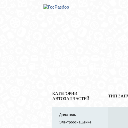
ОБРАТНАЯ СВЯ
Главная
»
Ford
»
Focus II 2005-2008
» Рулевое управление
Рулевое управление
КАТЕГОРИИ
ТИП ЗАП
АВТОЗАПЧАСТЕЙ
Двигатель
Электрооснащение