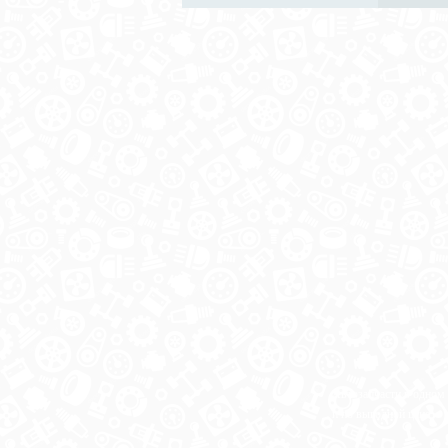
Автозапчасти в одном
и по выгодной цене