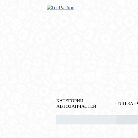
ОБРАТНАЯ СВЯ
Главная
»
Fiat
»
Punto/Grande Punto 199 2005>
Кузов внутренние элемент
КАТЕГОРИИ
ТИП ЗАП
АВТОЗАПЧАСТЕЙ