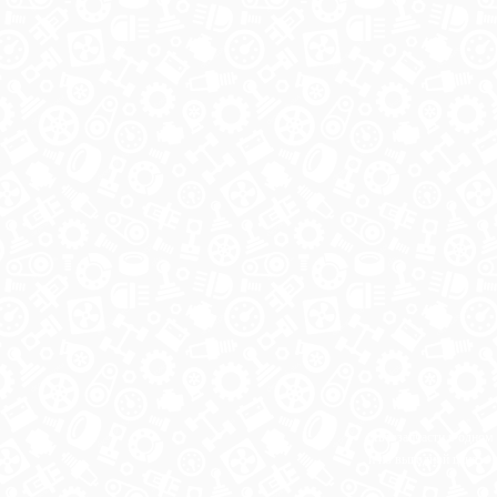
Автозапчасти в одном
и по выгодной цене