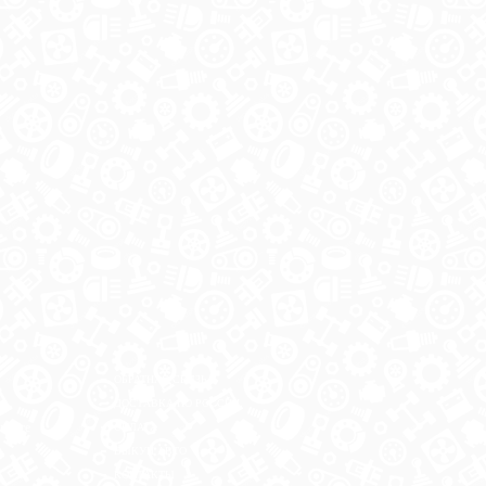
ОБРАТНАЯ СВЯЗЬ
ДОСТАВКА ПО РОССИИ
 месте
ОПЛАТА
ВЫКУП АВТО
КОНТАКТЫ