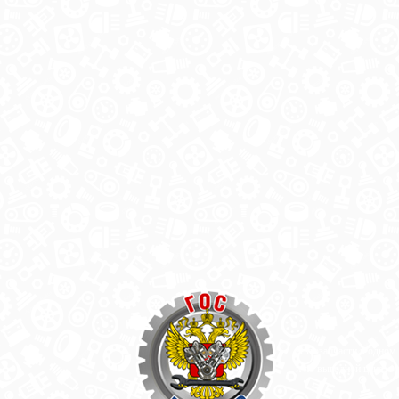
Автозапчасти в одном
и по выгодной цене