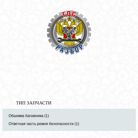
Корзина
пуста
Главная
»
Audi
»
Q7 [4L] 2005-2015
» Кузов внутренние элементы
Кузов внутренние элементы
ТИП ЗАПЧАСТИ
Обшивка багажника (1)
Ответная часть ремня безопасности (1)