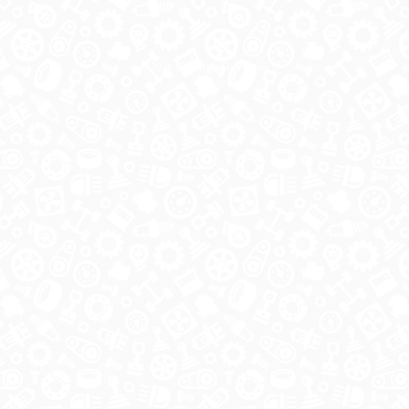
© 2026 Copyright ГосРазбор