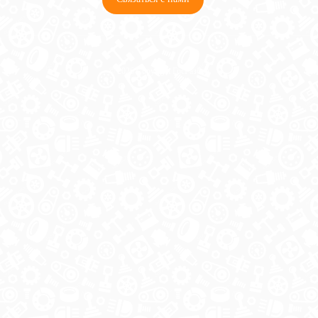
© 2026 Copyright ГосРазбор